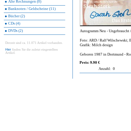
Alte Rechnungen (0)
Banknoten / Geldscheine (11)
Bücher (2)
CDs (4)
DVDs (2)
Autogramm Neu - Ungebraucht / 
Foto: ARD / Ralf Wilschewski;
Derzeit sind ca. 11.071 Artikel vorhanden.
Grafik: Milch design
Hier
finden Sie die zuletzt eingestellten
Artikel.
Geboren 1987 in Dortmund - Ro
Preis: 9.90 €
Anzahl:
0