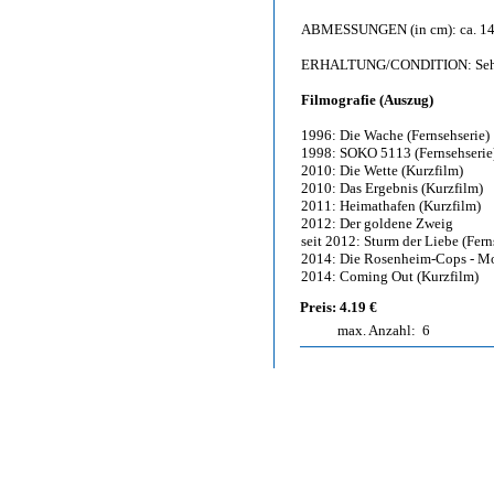
ABMESSUNGEN (in cm): ca. 14,
ERHALTUNG/CONDITION: Sehr gu
Filmografie (Auszug)
1996: Die Wache (Fernsehserie)
1998: SOKO 5113 (Fernsehserie
2010: Die Wette (Kurzfilm)
2010: Das Ergebnis (Kurzfilm)
2011: Heimathafen (Kurzfilm)
2012: Der goldene Zweig
seit 2012: Sturm der Liebe (Fern
2014: Die Rosenheim-Cops - M
2014: Coming Out (Kurzfilm)
Preis: 4.19 €
max. Anzahl:
6