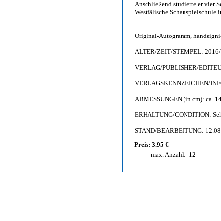
Anschließend studierte er vier 
Westfälische Schauspielschule 
Original-Autogramm, handsigni
ALTER/ZEIT/STEMPEL: 2016/
VERLAG/PUBLISHER/EDITEUR: 
VERLAGSKENNZEICHEN/INFO: 
ABMESSUNGEN (in cm): ca. 14,
ERHALTUNG/CONDITION: Sehr gu
STAND/BEARBEITUNG: 12.08
Preis: 3.95 €
max. Anzahl:
12