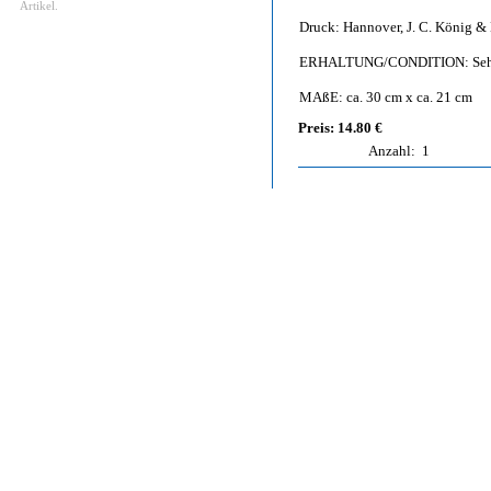
Artikel.
Druck: Hannover, J. C. König & 
ERHALTUNG/CONDITION: Sehr
MAßE: ca. 30 cm x ca. 21 cm
Preis: 14.80 €
Anzahl:
1