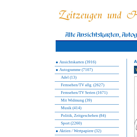
A
Ansichtskarten (3916)
Autogramme (7107)
Adel (13)
Fernsehen/TV allg. (2627)
Fernsehen/TV Serien (1671)
Mit Widmung (39)
Musik (414)
Politik, Zeitgeschehen (84)
Sport (2260)
Aktien / Wertpapiere (32)