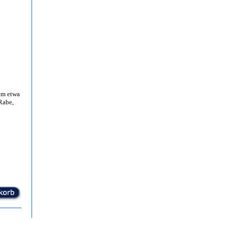
em etwa
 Rabe,