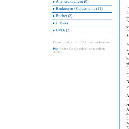
Alte Rechnungen (0)
I
Banknoten / Geldscheine (11)
I
Bücher (2)
d
I
CDs (4)
d
DVDs (2)
I
S
Derzeit sind ca. 11.079 Artikel vorhanden.
2
Hier
finden Sie die zuletzt eingestellten
u
Artikel.
D
b
e
E
L
I
D
S
A
f
e
A
d
I
A
E