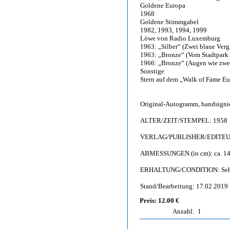
Goldene Europa
1968
Goldene Stimmgabel
1982, 1993, 1994, 1999
Löwe von Radio Luxemburg
1963: „Silber“ (Zwei blaue Verg
1963: „Bronze“ (Vom Stadtpark 
1966: „Bronze“ (Augen wie zwei
Sonstige
Stern auf dem „Walk of Fame E
Original-Autogramm, handsigni
ALTER/ZEIT/STEMPEL: 1958
VERLAG/PUBLISHER/EDITEUR:
ABMESSUNGEN (in cm): ca. 14 
ERHALTUNG/CONDITION: Sehr gut 
Stand/Bearbeitung: 17.02.2019
Preis: 12.00 €
Anzahl:
1