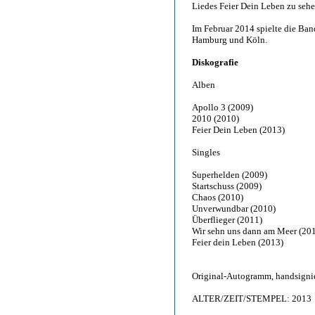
Liedes Feier Dein Leben zu sehe
Im Februar 2014 spielte die Band
Hamburg und Köln.
Diskografie
Alben
Apollo 3 (2009)
2010 (2010)
Feier Dein Leben (2013)
Singles
Superhelden (2009)
Startschuss (2009)
Chaos (2010)
Unverwundbar (2010)
Überflieger (2011)
Wir sehn uns dann am Meer (20
Feier dein Leben (2013)
Original-Autogramm, handsigni
ALTER/ZEIT/STEMPEL: 2013