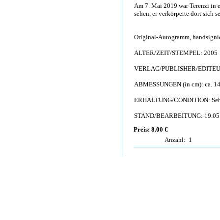
Am 7. Mai 2019 war Terenzi in e
sehen, er verkörperte dort sich se
Original-Autogramm, handsigni
ALTER/ZEIT/STEMPEL: 2005
VERLAG/PUBLISHER/EDITEUR:
ABMESSUNGEN (in cm): ca. 14,
ERHALTUNG/CONDITION: Sehr gu
STAND/BEARBEITUNG: 19.05
Preis: 8.00 €
Anzahl:
1