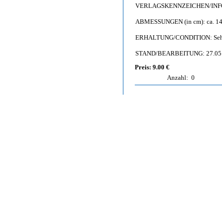
VERLAGSKENNZEICHEN/INFO: P
ABMESSUNGEN (in cm): ca. 14,
ERHALTUNG/CONDITION: Sehr gu
STAND/BEARBEITUNG: 27.05
Preis: 9.00 €
Anzahl:
0