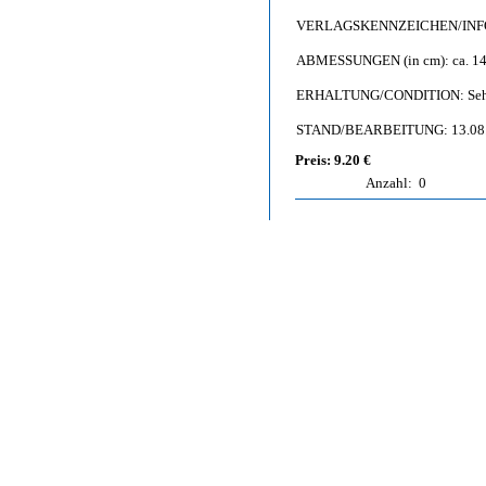
VERLAGSKENNZEICHEN/INFO: F
ABMESSUNGEN (in cm): ca. 14,
ERHALTUNG/CONDITION: Sehr gu
STAND/BEARBEITUNG: 13.08
Preis: 9.20 €
Anzahl:
0