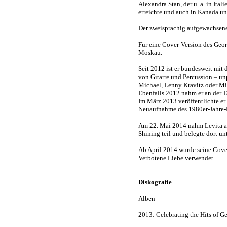
Alexandra Stan, der u. a. in Ita
erreichte und auch in Kanada un
Der zweisprachig aufgewachsene I
Für eine Cover-Version des Geor
Moskau.
Seit 2012 ist er bundesweit mit 
von Gitarre und Percussion – un
Michael, Lenny Kravitz oder Mi
Ebenfalls 2012 nahm er an der 
Im März 2013 veröffentlichte e
Neuaufnahme des 1980er-Jahre-
Am 22. Mai 2014 nahm Levita a
Shining teil und belegte dort un
Ab April 2014 wurde seine Cove
Verbotene Liebe verwendet.
Diskografie
Alben
2013: Celebrating the Hits of 