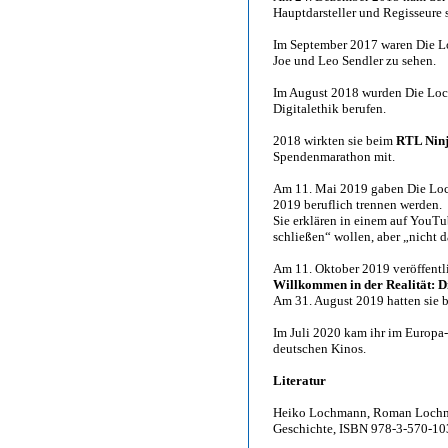
Hauptdarsteller und Regisseure 
Im September 2017 waren Die Lo
Joe und Leo Sendler zu sehen.
Im August 2018 wurden Die Loch
Digitalethik berufen.
2018 wirkten sie beim
RTL Ninj
Spendenmarathon mit.
Am 11. Mai 2019 gaben Die Loch
2019 beruflich trennen werden.
Sie erklären in einem auf YouTub
schließen“ wollen, aber „nicht 
Am 11. Oktober 2019 veröffentli
Willkommen in der Realität: Di
Am 31. August 2019 hatten sie b
Im Juli 2020 kam ihr im Europa-
deutschen Kinos.
Literatur
Heiko Lochmann, Roman Lochman
Geschichte, ISBN 978-3-570-10