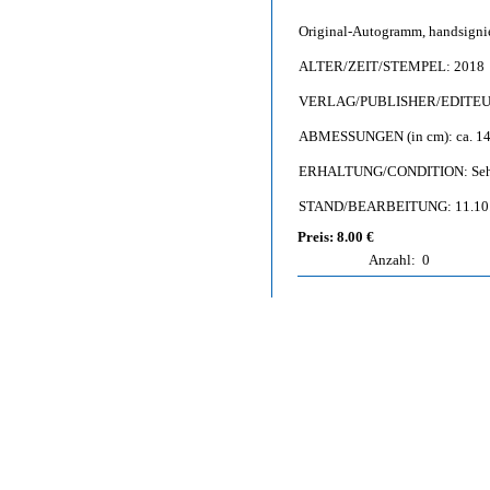
Original-Autogramm, handsignier
ALTER/ZEIT/STEMPEL: 2018
VERLAG/PUBLISHER/EDITEUR: 
ABMESSUNGEN (in cm): ca. 14,
ERHALTUNG/CONDITION: Sehr g
STAND/BEARBEITUNG: 11.10
Preis: 8.00 €
Anzahl:
0