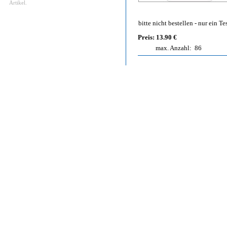
Artikel.
bitte nicht bestellen - nur ein Test 
Preis: 13.90 €
max. Anzahl:
86