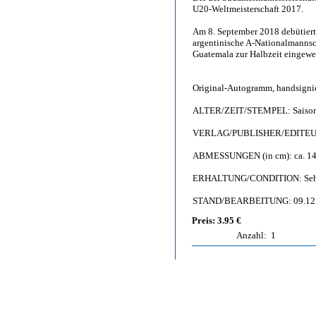
U20-Weltmeisterschaft 2017.
Am 8. September 2018 debütiert
argentinische A-Nationalmannsch
Guatemala zur Halbzeit eingewe
Original-Autogramm, handsigni
ALTER/ZEIT/STEMPEL: Saison
VERLAG/PUBLISHER/EDITEUR: 
ABMESSUNGEN (in cm): ca. 14,
ERHALTUNG/CONDITION: Sehr g
STAND/BEARBEITUNG: 09.12
Preis: 3.95 €
Anzahl:
1