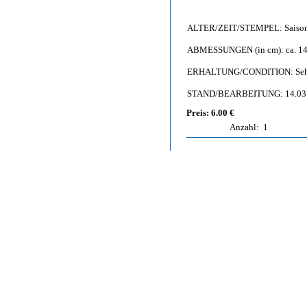
ALTER/ZEIT/STEMPEL: Saison
ABMESSUNGEN (in cm): ca. 14,
ERHALTUNG/CONDITION: Sehr g
STAND/BEARBEITUNG: 14.03
Preis: 6.00 €
Anzahl:
1