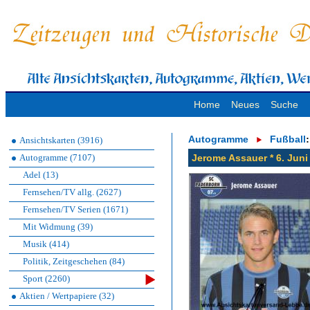
Home
Neues
Suche
Autogramme
Fußball
:
Ansichtskarten (3916)
Autogramme (7107)
Jerome Assauer * 6. Juni
Adel (13)
Fernsehen/TV allg. (2627)
Fernsehen/TV Serien (1671)
Mit Widmung (39)
Musik (414)
Politik, Zeitgeschehen (84)
Sport (2260)
Aktien / Wertpapiere (32)