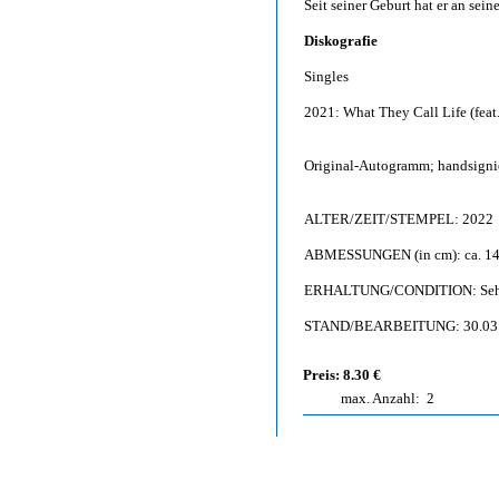
Seit seiner Geburt hat er an sein
Diskografie
Singles
2021: What They Call Life (feat
Original-Autogramm; handsignier
ALTER/ZEIT/STEMPEL: 2022
ABMESSUNGEN (in cm): ca. 14,
ERHALTUNG/CONDITION: Sehr g
STAND/BEARBEITUNG: 30.03
Preis: 8.30 €
max. Anzahl:
2