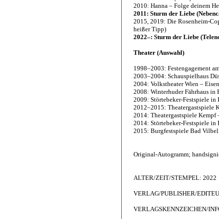
2010: Hanna – Folge deinem He
2011: Sturm der Liebe (Nebenca
2015, 2019: Die Rosenheim-Cops
heißer Tipp)
2022–: Sturm der Liebe (Telen
Theater (Auswahl)
1998–2003: Festengagement am 
2003–2004: Schauspielhaus Düss
2004: Volkstheater Wien – Eisen 
2008: Winterhuder Fährhaus in 
2009: Störtebeker-Festspiele in 
2012–2015: Theatergastspiele K
2014: Theatergastspiele Kempf –
2014: Störtebeker-Festspiele in
2015: Burgfestspiele Bad Vilbel 
Original-Autogramm; handsigni
ALTER/ZEIT/STEMPEL: 2022
VERLAG/PUBLISHER/EDITEUR: 
VERLAGSKENNZEICHEN/INFO: 