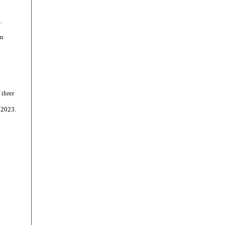
.
in
ihrer
r 2023.