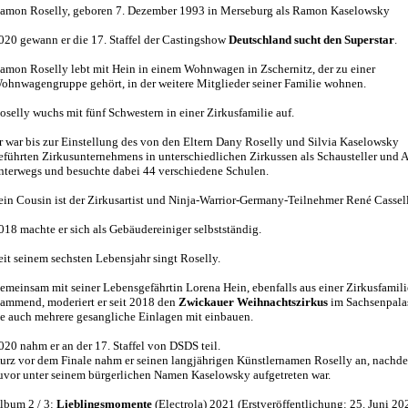
amon Roselly, geboren 7. Dezember 1993 in Merseburg als Ramon Kaselowsky
020 gewann er die 17. Staffel der Castingshow
Deutschland sucht den Superstar
.
amon Roselly lebt mit Hein in einem Wohnwagen in Zschernitz, der zu einer
ohnwagengruppe gehört, in der weitere Mitglieder seiner Familie wohnen.
oselly wuchs mit fünf Schwestern in einer Zirkusfamilie auf.
r war bis zur Einstellung des von den Eltern Dany Roselly und Silvia Kaselowsky
eführten Zirkusunternehmens in unterschiedlichen Zirkussen als Schausteller und Ar
nterwegs und besuchte dabei 44 verschiedene Schulen.
ein Cousin ist der Zirkusartist und Ninja-Warrior-Germany-Teilnehmer René Cassell
018 machte er sich als Gebäudereiniger selbstständig.
eit seinem sechsten Lebensjahr singt Roselly.
emeinsam mit seiner Lebensgefährtin Lorena Hein, ebenfalls aus einer Zirkusfamili
tammend, moderiert er seit 2018 den
Zwickauer Weihnachtszirkus
im Sachsenpala
ie auch mehrere gesangliche Einlagen mit einbauen.
020 nahm er an der 17. Staffel von DSDS teil.
urz vor dem Finale nahm er seinen langjährigen Künstlernamen Roselly an, nachd
uvor unter seinem bürgerlichen Namen Kaselowsky aufgetreten war.
lbum 2 / 3:
Lieblingsmomente
(Electrola) 2021 (Erstveröffentlichung: 25. Juni 20