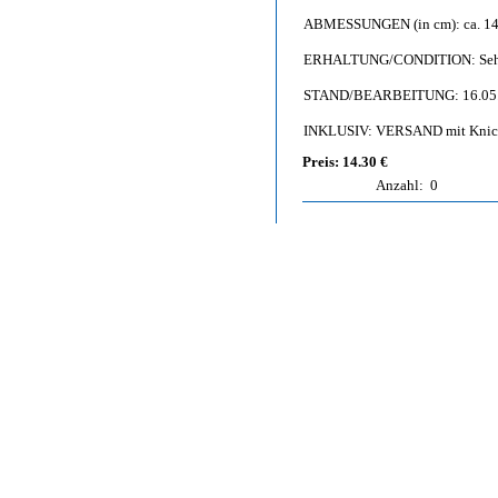
ABMESSUNGEN (in cm): ca. 14,
ERHALTUNG/CONDITION: Sehr g
STAND/BEARBEITUNG: 16.05
INKLUSIV: VERSAND mit Knic
Preis: 14.30 €
Anzahl:
0