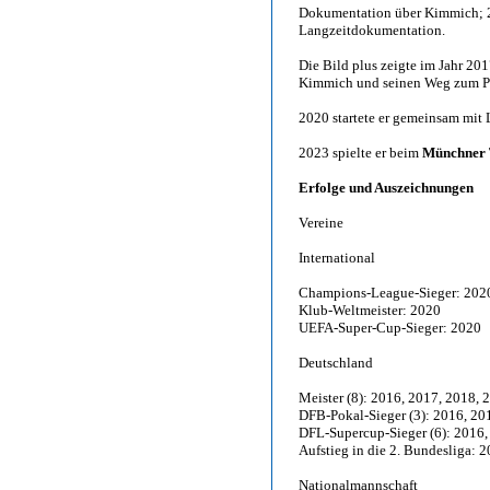
Dokumentation über Kimmich; 2
Langzeitdokumentation.
Die Bild plus zeigte im Jahr 2
Kimmich und seinen Weg zum Pro
2020 startete er gemeinsam mit 
2023 spielte er beim
Münchner 
Erfolge und Auszeichnungen
Vereine
International
Champions-League-Sieger: 202
Klub-Weltmeister: 2020
UEFA-Super-Cup-Sieger: 2020
Deutschland
Meister (8): 2016, 2017, 2018, 
DFB-Pokal-Sieger (3): 2016, 20
DFL-Supercup-Sieger (6): 2016,
Aufstieg in die 2. Bundesliga: 
Nationalmannschaft