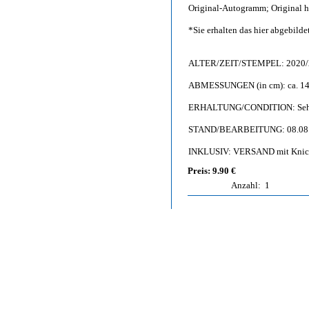
Original-Autogramm; Original h
*Sie erhalten das hier abgebil
ALTER/ZEIT/STEMPEL: 2020/
ABMESSUNGEN (in cm): ca. 14,
ERHALTUNG/CONDITION: Sehr gu
STAND/BEARBEITUNG: 08.08
INKLUSIV: VERSAND mit Knic
Preis: 9.90 €
Anzahl:
1