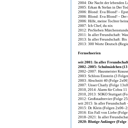
2004: Die Nacht der lebenden L
2005: Erkan & Stefan in Der To
2006: Blond: Eva Blond! – Epst
2006: Blond: Eva Blond! – Der 
2006: Hilfe, meine Tochter heira
2007: Ich Chef, du nix
2012: ProSieben Märchenstunde 
2011: In aller Freundschaft: Was
2013: In aller Freundschaft: Bis
2013: 300 Worte Deutsch (Regie
Fernsehserien
seit 2001: In aller Freundschaf
2002–2005: Schulmädchen (13
2002–2007: Hausmeister Krause
2003: Schloss Einstein (3 Folge
2003: Abschnitt 40 (Folge 2x06
2007: Unser Charly (Folge 13x0
2010, 2014: Alarm für Cobra 11
2010, 2013: SOKO Stuttgart (Fo
2012: Großstadtrevier (Folge 2
seit 2015: In aller Freundschaft
2015: Dr. Klein (Folgen 2x06–2
2016: Ein Fall von Liebe (Folg
2018–2021: In aller Freundscha
2020: Blutige Anfänger (Folge