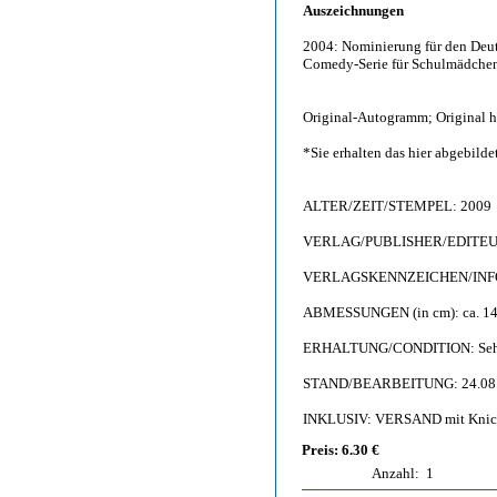
Auszeichnungen
2004: Nominierung für den Deut
Comedy-Serie für Schulmädche
Original-Autogramm; Original h
*Sie erhalten das hier abgebil
ALTER/ZEIT/STEMPEL: 2009
VERLAG/PUBLISHER/EDITEUR:
VERLAGSKENNZEICHEN/INFO: 
ABMESSUNGEN (in cm): ca. 14,
ERHALTUNG/CONDITION: Sehr gu
STAND/BEARBEITUNG: 24.08
INKLUSIV: VERSAND mit Knic
Preis: 6.30 €
Anzahl:
1