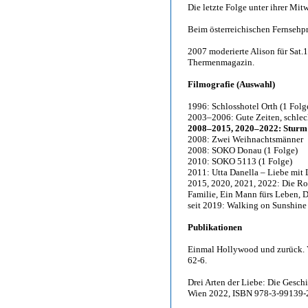
Die letzte Folge unter ihrer Mi
Beim österreichischen Fernsehpr
2007 moderierte Alison für Sat.
Thermenmagazin.
Filmografie (Auswahl)
1996: Schlosshotel Orth (1 Folg
2003–2006: Gute Zeiten, schlec
2008–2015, 2020–2022: Sturm 
2008: Zwei Weihnachtsmänner
2008: SOKO Donau (1 Folge)
2010: SOKO 5113 (1 Folge)
2011: Utta Danella – Liebe mit 
2015, 2020, 2021, 2022: Die Ro
Familie, Ein Mann fürs Leben, 
seit 2019: Walking on Sunshine 
Publikationen
Einmal Hollywood und zurück. V
62-6.
Drei Arten der Liebe: Die Gesch
Wien 2022, ISBN 978-3-99139-