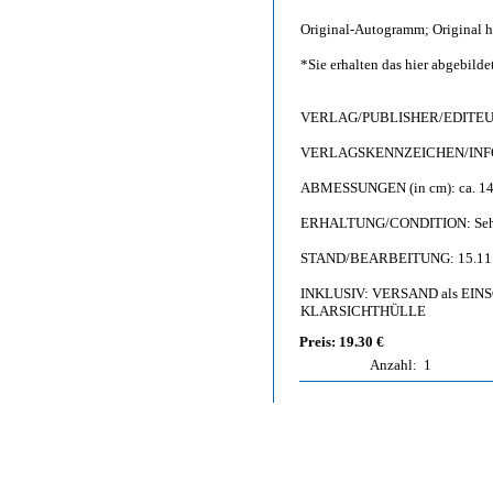
Original-Autogramm; Original h
*Sie erhalten das hier abgebil
VERLAG/PUBLISHER/EDITEUR:
VERLAGSKENNZEICHEN/INFO: 
ABMESSUNGEN (in cm): ca. 14,
ERHALTUNG/CONDITION: Sehr g
STAND/BEARBEITUNG: 15.11
INKLUSIV: VERSAND als EINSC
KLARSICHTHÜLLE
Preis: 19.30 €
Anzahl:
1