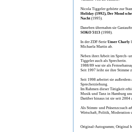
Nicola Tiggeler gehörte zur St
Holiday (1992), Der Mond sche
Nacht
(1995).
Daneben übernahm sie Gastauftri
SOKO 5113
(1998).
In der ZDF-Serie
Unser Charly
l
Michaela Martin ab.
Neben ihrer Arbeit im Sprech- u
Tiggeler auch als Sprecherin.
1988/89 war sie als Fernsehansa
Seit 1997 leiht sie ihre Stimme
Seit 1998 arbeitet sie außerdem
Sprecherziehung.
Im Rahmen dieser Tätigkeit erhie
Musik und Tanz in Hamburg und
Darüber hinaus ist sie seit 2004
Als Stimm- und Präsenzcoach arb
Wirtschaft, Politik, Moderation
Original-Autogramm; Original ha