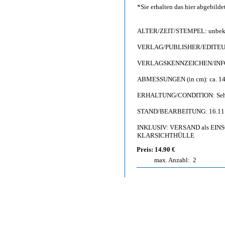
*Sie erhalten das hier abgebil
ALTER/ZEIT/STEMPEL: unbekan
VERLAG/PUBLISHER/EDITEUR:
VERLAGSKENNZEICHEN/INFO: 
ABMESSUNGEN (in cm): ca. 14,
ERHALTUNG/CONDITION: Sehr g
STAND/BEARBEITUNG: 16.11
INKLUSIV: VERSAND als EINSC
KLARSICHTHÜLLE
Preis: 14.90 €
max. Anzahl:
2