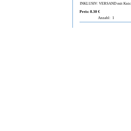
INKLUSIV: VERSAND mit Knic
Preis: 8.30 €
Anzahl:
1