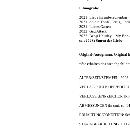
Filmografie
2021: Liebe ist unberechenbar
2021: An die Töpfe, Fertig, Lec
2021: Luises Garten
2022: Gag Attack
2022: Benji Holiday – My Boo 
seit 2023: Sturm der Liebe
Original-Autogramm; Original h
*Sie erhalten das hier abgebil
ALTER/ZEIT/STEMPEL: 2023
VERLAG/PUBLISHER/EDITEUR:
VERLAGSKENNZEICHEN/INFO: F
ABMESSUNGEN (in cm): ca. 14,
ERHALTUNG/CONDITION: Sehr g
STAND/BEARBEITUNG: 10.12