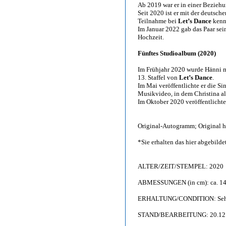
Ab 2019 war er in einer Beziehu
Seit 2020 ist er mit der deutsche
Teilnahme bei
Let’s Dance
kenne
Im Januar 2022 gab das Paar se
Hochzeit.
Fünftes Studioalbum (2020)
Im Frühjahr 2020 wurde Hänni mit
13. Staffel von
Let’s Dance
.
Im Mai veröffentlichte er die S
Musikvideo, in dem Christina als
Im Oktober 2020 veröffentlichte
Original-Autogramm; Original h
*Sie erhalten das hier abgebil
ALTER/ZEIT/STEMPEL: 2020
ABMESSUNGEN (in cm): ca. 14,
ERHALTUNG/CONDITION: Sehr g
STAND/BEARBEITUNG: 20.12