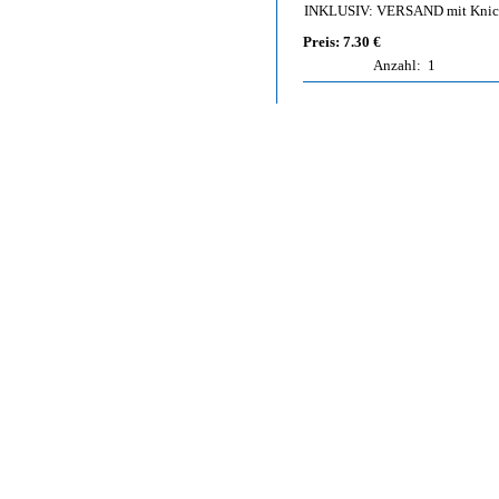
INKLUSIV: VERSAND mit Knic
Preis: 7.30 €
Anzahl:
1