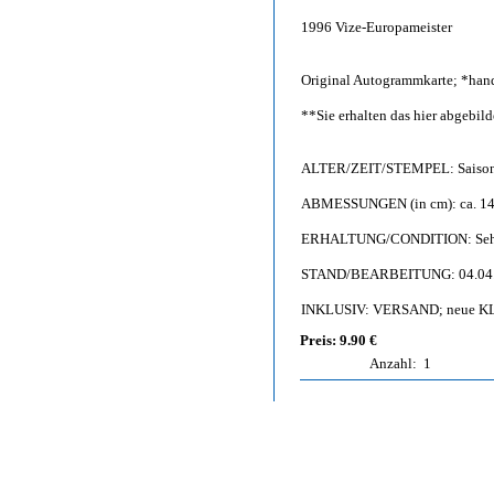
1996 Vize-Europameister
Original Autogrammkarte; *hand
**Sie erhalten das hier abgebi
ALTER/ZEIT/STEMPEL: Saison
ABMESSUNGEN (in cm): ca. 14,
ERHALTUNG/CONDITION: Sehr gu
STAND/BEARBEITUNG: 04.04
INKLUSIV: VERSAND; neue KL
Preis: 9.90 €
Anzahl:
1