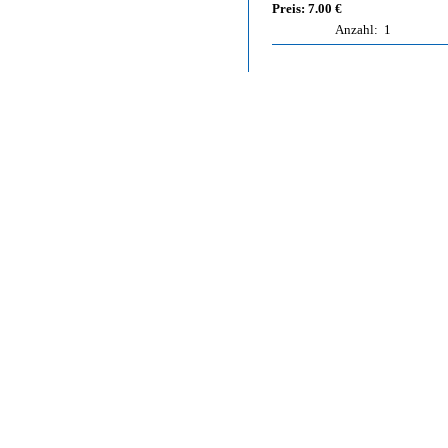
Preis: 7.00 €
Anzahl:
1