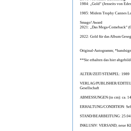
1984: „Gold“ (Jenseits von Ede
1985: Midem Trophy Cannes La 
Smago! Award
2021: „Das Mega-Comeback“ (Ge
2022: Gold für das Album Geseg
Original-Autogramm; *handsign
**Sie erhalten das hier abgebi
ALTER/ZEIT/STEMPEL: 1989
VERLAG/PUBLISHER/EDITEUR
Gesellschaft
ABMESSUNGEN (in cm): ca. 14,
ERHALTUNG/CONDITION: Sehr gu
STAND/BEARBEITUNG: 25.04
INKLUSIV: VERSAND; neue KL