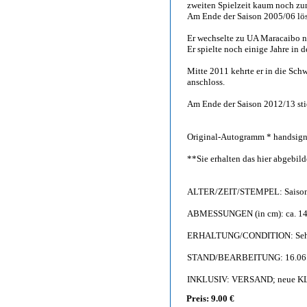
zweiten Spielzeit kaum noch zu
Am Ende der Saison 2005/06 lös
Er wechselte zu UA Maracaibo n
Er spielte noch einige Jahre in 
Mitte 2011 kehrte er in die Schw
anschloss.
Am Ende der Saison 2012/13 stie
Original-Autogramm * handsignie
**Sie erhalten das hier abgebi
ALTER/ZEIT/STEMPEL: Saison
ABMESSUNGEN (in cm): ca. 14,
ERHALTUNG/CONDITION: Sehr gu
STAND/BEARBEITUNG: 16.06
INKLUSIV: VERSAND; neue KL
Preis: 9.00 €