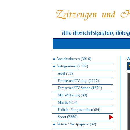
A
Ansichtskarten (3916)
Autogramme (7107)
Adel (13)
Fernsehen/TV allg. (2627)
Fernsehen/TV Serien (1671)
Mit Widmung (39)
Musik (414)
Politik, Zeitgeschehen (84)
Sport (2260)
Aktien / Wertpapiere (32)