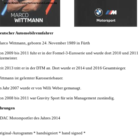
eutscher Automobilrennfahrer
arco Wittmann, geboren 24. November 1989 in Fürth
on 2009 bis 2011 fuhr er in der Formel-3-Euroserie und wurde dort 2010 und 2011
izemeister.
eit 2013 tritt er in der DTM an. Dort wurde er 2014 und 2016 Gesamtsieger.
ittmann ist gelernter Karosseriebauer.
m Jahr 2007 wurde er von Willi Weber gemanagt.
on 2008 bis 2011 war Gravity Sport für sein Management zuständig.
hrungen
DAC Motorsportler des Jahres 2014
riginal-Autogramm * handsigniert * hand signed *