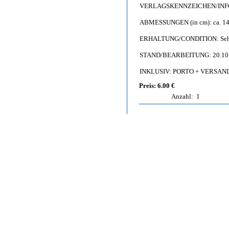
VERLAGSKENNZEICHEN/INFO: Fa
ABMESSUNGEN (in cm): ca. 14,
ERHALTUNG/CONDITION: Sehr gut 
STAND/BEARBEITUNG: 20.10
INKLUSIV: PORTO + VERSAND 
Preis: 6.00 €
Anzahl:
1