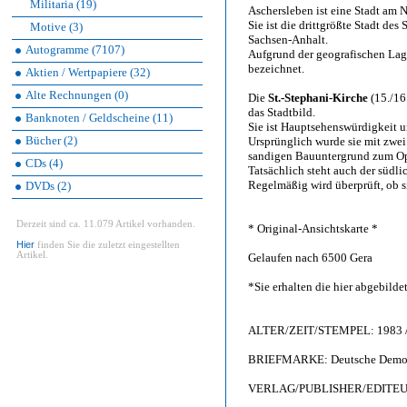
Militaria (19)
Aschersleben ist eine Stadt am 
Sie ist die drittgrößte Stadt des
Motive (3)
Sachsen-Anhalt.
Autogramme (7107)
Aufgrund der geografischen Lag
bezeichnet.
Aktien / Wertpapiere (32)
Alte Rechnungen (0)
Die
St.-Stephani-Kirche
(15./16
das Stadtbild.
Banknoten / Geldscheine (11)
Sie ist Hauptsehenswürdigkeit u
Bücher (2)
Ursprünglich wurde sie mit zwei
sandigen Bauuntergrund zum Op
CDs (4)
Tatsächlich steht auch der südli
Regelmäßig wird überprüft, ob s
DVDs (2)
Derzeit sind ca. 11.079 Artikel vorhanden.
* Original-Ansichtskarte *
Hier
finden Sie die zuletzt eingestellten
Artikel.
Gelaufen nach 6500 Gera
*Sie erhalten die hier abgebilde
ALTER/ZEIT/STEMPEL: 1983 /
BRIEFMARKE: Deutsche Demokrat
VERLAG/PUBLISHER/EDITEUR: B