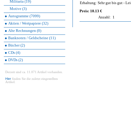
Militaria (19)
Erhaltung: Sehr gut bis gut - L
Motive (3)
Preis: 10.13 €
Autogramme (7099)
Anzahl:
1
Aktien / Wertpapiere (32)
Alte Rechnungen (0)
Banknoten / Geldscheine (11)
Bücher (2)
CDs (4)
DVDs (2)
Derzeit sind ca. 11.071 Artikel vorhanden.
Hier
finden Sie die zuletzt eingestellten
Artikel.