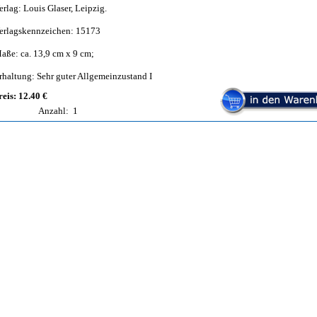
erlag: Louis Glaser, Leipzig.
erlagskennzeichen: 15173
aße: ca. 13,9 cm x 9 cm;
rhaltung: Sehr guter Allgemeinzustand I
reis: 12.40 €
Anzahl:
1