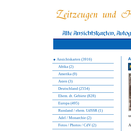
A
Ansichtskarten (3916)
Afrika (2)
Amerika (9)
Asien (3)
Deutschland (2554)
Ehem. dt. Gebiete (828)
Europa (495)
Russland / ehem. UdSSR (1)
u
Adel / Monarchie (2)
Fotos / Photos / CdV (2)
A