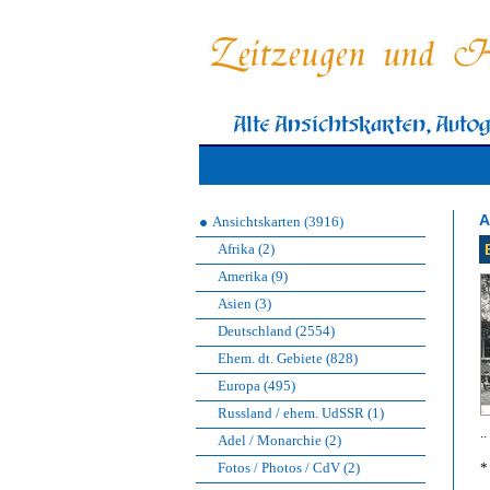
A
Ansichtskarten (3916)
Afrika (2)
Amerika (9)
Asien (3)
Deutschland (2554)
Ehem. dt. Gebiete (828)
Europa (495)
Russland / ehem. UdSSR (1)
.
Adel / Monarchie (2)
Fotos / Photos / CdV (2)
*