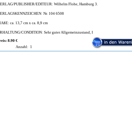
ERLAG/PUBLISHER/EDITEUR: Wilhelm Flohe, Hamburg 3.
ERLAGSKENNZEICHEN: Nr. 104 6508
AßE: ca. 13,7 cm x ca. 8,9 cm
RHALTUNG/CONDITION: Sehr guter Allgemeinzustand, I
reis: 8.90 €
Anzahl:
1