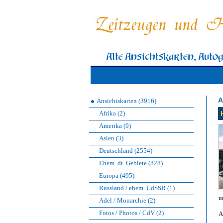
A
Ansichtskarten (3916)
Afrika (2)
Amerika (9)
Asien (3)
Deutschland (2554)
Ehem. dt. Gebiete (828)
Europa (495)
Russland / ehem. UdSSR (1)
u
Adel / Monarchie (2)
Fotos / Photos / CdV (2)
A