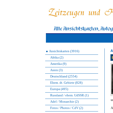
A
Ansichtskarten (3916)
Afrika (2)
Amerika (9)
Asien (3)
Deutschland (2554)
Ehem. dt. Gebiete (828)
Europa (495)
Russland / ehem. UdSSR (1)
u
Adel / Monarchie (2)
Fotos / Photos / CdV (2)
A