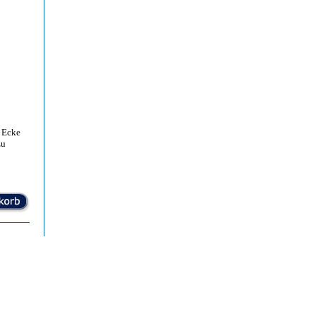
 Ecke
zu