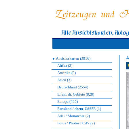
A
Ansichtskarten (3916)
Afrika (2)
Amerika (9)
Asien (3)
Deutschland (2554)
Ehem. dt. Gebiete (828)
Europa (495)
Russland / ehem. UdSSR (1)
Adel / Monarchie (2)
Fotos / Photos / CdV (2)