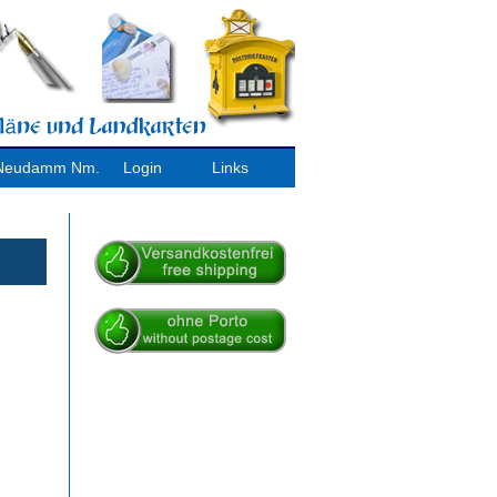
/ Neudamm Nm.
Login
Links