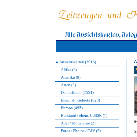
A
Ansichtskarten (3916)
Afrika (2)
Amerika (9)
Asien (3)
Deutschland (2554)
Ehem. dt. Gebiete (828)
Europa (495)
Russland / ehem. UdSSR (1)
6
Adel / Monarchie (2)
Fotos / Photos / CdV (2)
S