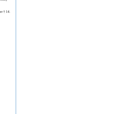
er † 14.