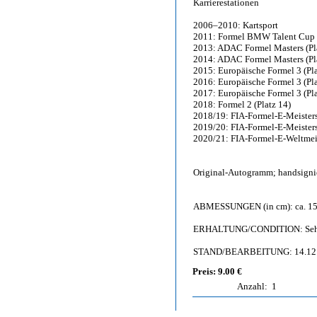
Karrierestationen
2006–2010: Kartsport
2011: Formel BMW Talent Cup (
2013: ADAC Formel Masters (Pla
2014: ADAC Formel Masters (Pla
2015: Europäische Formel 3 (Pla
2016: Europäische Formel 3 (Pla
2017: Europäische Formel 3 (Pla
2018: Formel 2 (Platz 14)
2018/19: FIA-Formel-E-Meistersc
2019/20: FIA-Formel-E-Meistersc
2020/21: FIA-Formel-E-Weltmeis
Original-Autogramm; handsignier
ABMESSUNGEN (in cm): ca. 15
ERHALTUNG/CONDITION: Sehr g
STAND/BEARBEITUNG: 14.12
Preis: 9.00 €
Anzahl:
1