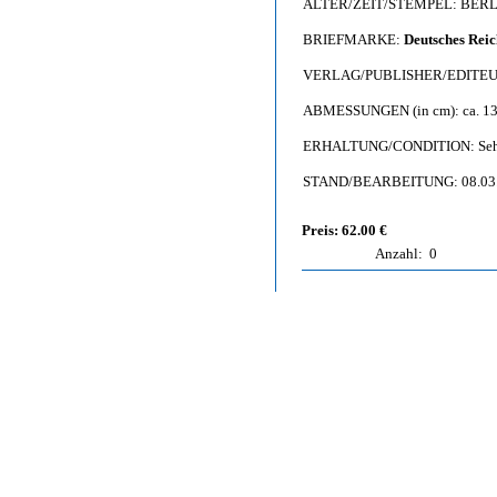
ALTER/ZEIT/STEMPEL: BERL
BRIEFMARKE:
Deutsches Reic
VERLAG/PUBLISHER/EDITEUR: A
ABMESSUNGEN (in cm): ca. 13,
ERHALTUNG/CONDITION: Sehr gut 
STAND/BEARBEITUNG: 08.03
Preis: 62.00 €
Anzahl:
0