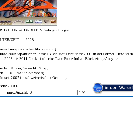
RHALTUNG/CONDITION: Sehr gut bis gut
LTER/ZEIT: ab 2008
eutsch-uruguayischer Abstammung
urde 2006 japanischer Formel-3-Meister. Debütierte 2007 in der Formel 1 und starte
on 2008 bis 2011 für das indische Team Force India - Rückseitige Angaben
röße: 183 cm, Gewicht: 76 kg
eb. 11.01.1983 in Starnberg
ebt seit 2007 im schweizerischen Oensingen
reis: 7.00 €
max. Anzahl:
3