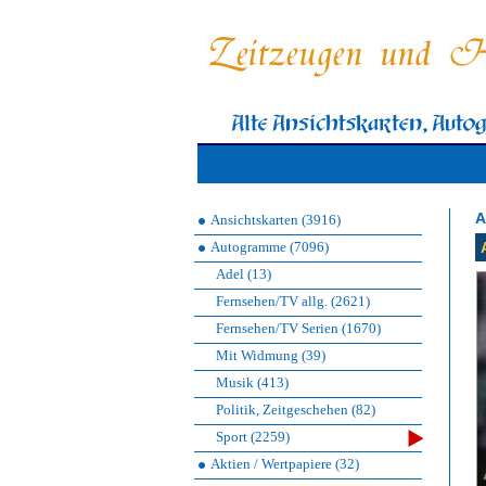
A
Ansichtskarten (3916)
Autogramme (7096)
Adel (13)
Fernsehen/TV allg. (2621)
Fernsehen/TV Serien (1670)
Mit Widmung (39)
Musik (413)
Politik, Zeitgeschehen (82)
Sport (2259)
Aktien / Wertpapiere (32)