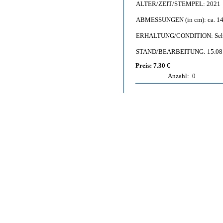
ALTER/ZEIT/STEMPEL: 2021
ABMESSUNGEN (in cm): ca. 14,
ERHALTUNG/CONDITION: Sehr g
STAND/BEARBEITUNG: 15.08
Preis: 7.30 €
Anzahl:
0