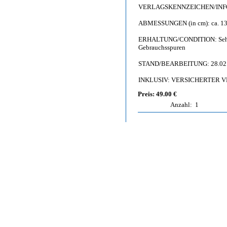
VERLAGSKENNZEICHEN/INFO: 
ABMESSUNGEN (in cm): ca. 13,
ERHALTUNG/CONDITION: Sehr gut b
Gebrauchsspuren
STAND/BEARBEITUNG: 28.02
INKLUSIV: VERSICHERTER 
Preis: 49.00 €
Anzahl:
1