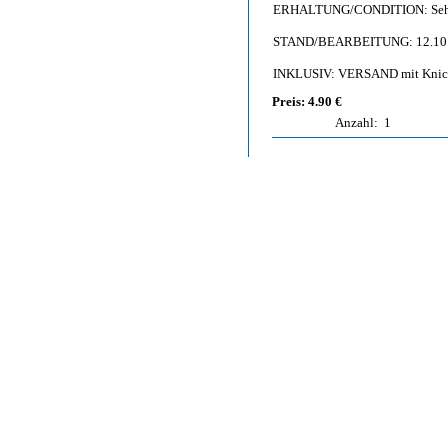
ERHALTUNG/CONDITION: Sehr gut
STAND/BEARBEITUNG: 12.10
INKLUSIV: VERSAND mit Knic
Preis: 4.90 €
Anzahl:
1