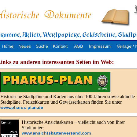
Home
Neues
Suche
Kontakt
AGB
Impressum
Verlage 
inks zu anderen interessanten Seiten im Web:
Historische Stadtpläne und Karten aus über 100 Jahren sowie aktuelle
Stadtpläne, Freizeitkarten und Gewässerkarten finden Sie unter
www.pharus-plan.de
Historische Ansichtskarten – vielleicht auch von Ihrer
Stadt unter:
www.ansichtskartenversand.com